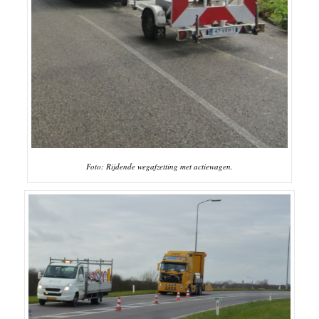
Foto: Rijdende wegafzetting met actiewagen.