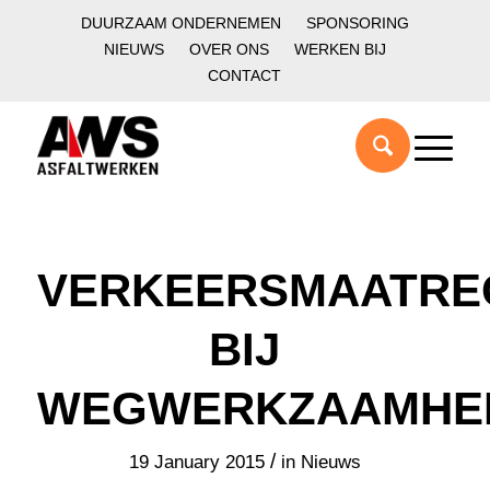
DUURZAAM ONDERNEMEN
SPONSORING
NIEUWS
OVER ONS
WERKEN BIJ
CONTACT
VERKEERSMAATRE
BIJ
WEGWERKZAAMHE
/
19 January 2015
in
Nieuws