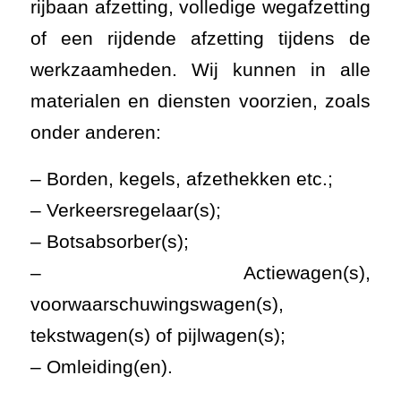
rijbaan afzetting, volledige wegafzetting
of een rijdende afzetting tijdens de
werkzaamheden. Wij kunnen in alle
materialen en diensten voorzien, zoals
onder anderen:
– Borden, kegels, afzethekken etc.;
– Verkeersregelaar(s);
– Botsabsorber(s);
– Actiewagen(s),
voorwaarschuwingswagen(s),
tekstwagen(s) of pijlwagen(s);
– Omleiding(en).