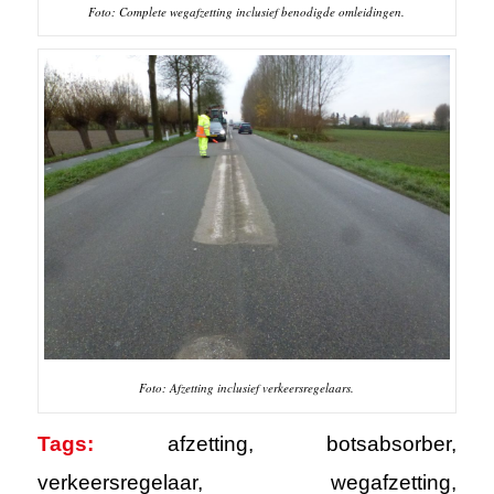
Foto: Complete wegafzetting inclusief benodigde omleidingen.
Foto: Afzetting inclusief verkeersregelaars.
Tags:
afzetting
,
botsabsorber
,
verkeersregelaar
,
wegafzetting
,