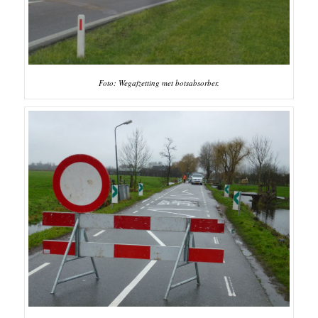
Foto: Wegafzetting met botsabsorber.