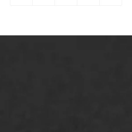
ONZE OPLOSSINGEN
Asfaltonderhoud
Asfaltreparatie
Bitumenverwerking
Oppervlaktebehandeling
Spoedreparatie