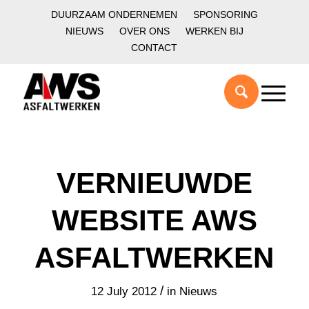
DUURZAAM ONDERNEMEN
SPONSORING
NIEUWS
OVER ONS
WERKEN BIJ
CONTACT
VERNIEUWDE
WEBSITE AWS
ASFALTWERKEN
/
12 July 2012
in
Nieuws