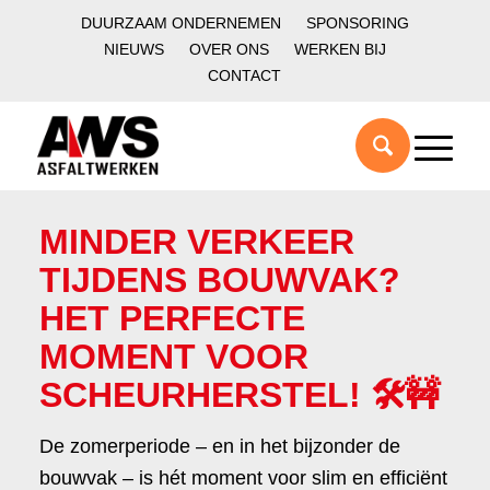
DUURZAAM ONDERNEMEN
SPONSORING
NIEUWS
OVER ONS
WERKEN BIJ
CONTACT
MINDER VERKEER
TIJDENS BOUWVAK?
HET PERFECTE
MOMENT VOOR
SCHEURHERSTEL! 🛠️🚧
De zomerperiode – en in het bijzonder de
bouwvak – is hét moment voor slim en efficiënt