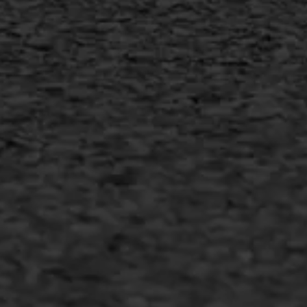
MEER INFORMATIE
Inschrijven nieuwsbrief
Duurzaam ondernemen