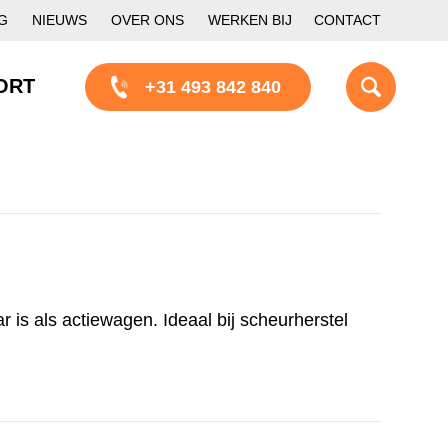
G
NIEUWS
OVER ONS
WERKEN BIJ
CONTACT
ORT
+31 493 842 840
is als actiewagen. Ideaal bij scheurherstel