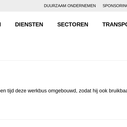
DUURZAAM ONDERNEMEN
SPONSORIN
N
DIENSTEN
SECTOREN
TRANSP
 tijd deze werkbus omgebouwd, zodat hij ook bruikbaar 