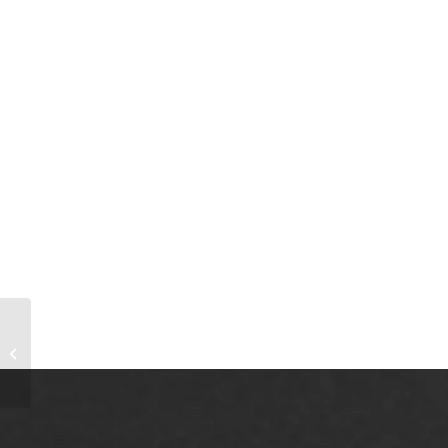
Herfst voorbereiding