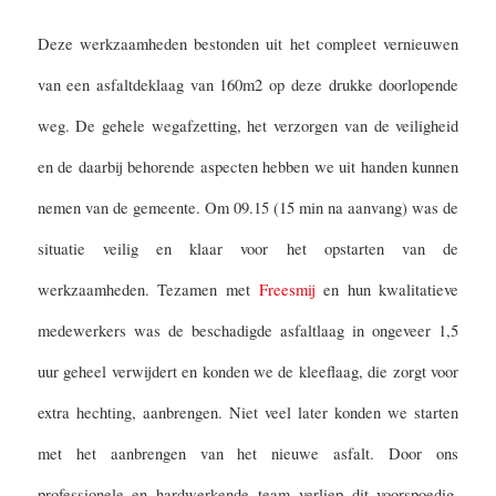
Deze werkzaamheden bestonden uit het compleet vernieuwen
van een asfaltdeklaag van 160m2 op deze drukke doorlopende
weg. De gehele wegafzetting, het verzorgen van de veiligheid
en de daarbij behorende aspecten hebben we uit handen kunnen
nemen van de gemeente. Om 09.15 (15 min na aanvang) was de
situatie veilig en klaar voor het opstarten van de
werkzaamheden. Tezamen met
Freesmij
en hun kwalitatieve
medewerkers was de beschadigde asfaltlaag in ongeveer 1,5
uur geheel verwijdert en konden we de kleeflaag, die zorgt voor
extra hechting, aanbrengen. Niet veel later konden we starten
met het aanbrengen van het nieuwe asfalt. Door ons
professionele en hardwerkende team verliep dit voorspoedig,