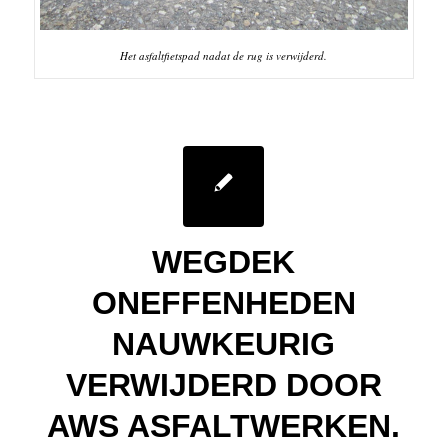
Het asfaltfietspad nadat de rug is verwijderd.
WEGDEK
ONEFFENHEDEN
NAUWKEURIG
VERWIJDERD DOOR
AWS ASFALTWERKEN.