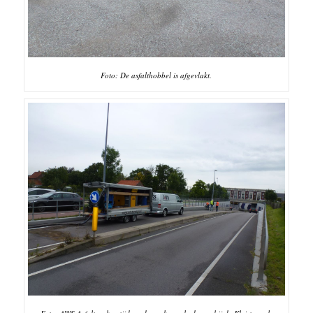
Foto: De asfalthobbel is afgevlakt.