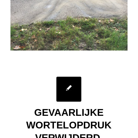
GEVAARLIJKE
WORTELOPDRUK
VERWIJDERD.