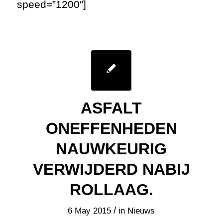
speed=”1200″]
ASFALT
ONEFFENHEDEN
NAUWKEURIG
VERWIJDERD NABIJ
ROLLAAG.
/
6 May 2015
in
Nieuws