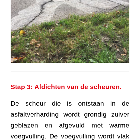
Stap 3: Afdichten van de scheuren.
De scheur die is ontstaan in de
asfaltverharding wordt grondig zuiver
geblazen en afgevuld met warme
voegvulling. De voegvulling wordt vlak