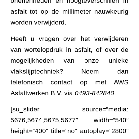
oneffenheden en hoogteverschillen in
asfalt tot op de millimeter nauwkeurig
worden verwijderd.
Heeft u vragen over het verwijderen
van wortelopdruk in asfalt, of over de
mogelijkheden van onze unieke
vlakslijptechniek? Neem dan
telefonisch contact op met AWS
Asfaltwerken B.V. via
0493-842840
.
[su_slider source=”media:
5676,5674,5675,5677″ width=”540″
height=”400″ title=”no” autoplay=”2800″