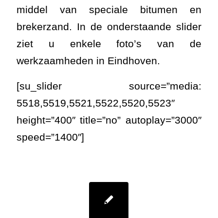
middel van speciale bitumen en
brekerzand. In de onderstaande slider
ziet u enkele foto’s van de
werkzaamheden in Eindhoven.
[su_slider source=”media:
5518,5519,5521,5522,5520,5523″
height=”400″ title=”no” autoplay=”3000″
speed=”1400″]