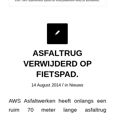
Foto: AWS Asfaltwerken tijdens de werkzaamheden nabij de Kleistunnel.
ASFALTRUG
VERWIJDERD OP
FIETSPAD.
/
14 August 2014
in
Nieuws
AWS Asfaltwerken heeft onlangs een
ruim 70 meter lange asfaltrug