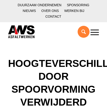
DUURZAAM ONDERNEMEN
SPONSORING
NIEUWS
OVER ONS
WERKEN BIJ
CONTACT
HOOGTEVERSCHIL
DOOR
SPOORVORMING
VERWIJDERD