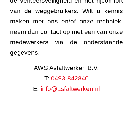
de verkeersveiligheid en het rijcomfort
van de weggebruikers. Wilt u kennis
maken met ons en/of onze techniek,
neem dan contact op met een van onze
medewerkers via de onderstaande
gegevens.
AWS Asfaltwerken B.V.
T:
0493-842840
E:
info@asfaltwerken.nl
Spoorvorming.