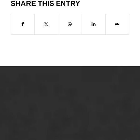
SHARE THIS ENTRY
ONZE OPLOSSINGEN
Asfaltonderhoud
Asfaltreparatie
Bitumenverwerking