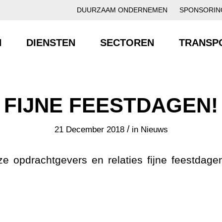
DUURZAAM ONDERNEMEN
SPONSORIN
N
DIENSTEN
SECTOREN
TRANSP
FIJNE FEESTDAGEN!
/
21 December 2018
in
Nieuws
e opdrachtgevers en relaties fijne feestdag