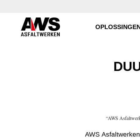
OPLOSSINGE
DUU
“AWS Asfaltwerke
AWS Asfaltwerken s