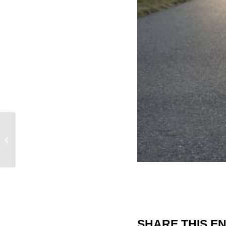
Wet AVG bij AWS asfaltwerken
SHARE THIS E