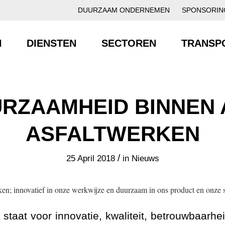
DUURZAAM ONDERNEMEN
SPONSORIN
N
DIENSTEN
SECTOREN
TRANSP
RZAAMHEID BINNEN
ASFALTWERKEN
/
25 April 2018
in
Nieuws
n; innovatief in onze werkwijze en duurzaam in ons product en onz
taat voor innovatie, kwaliteit, betrouwbaarheid