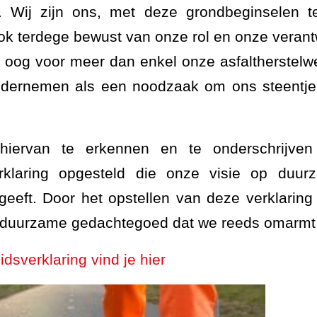
 Wij zijn ons, met deze grondbeginselen 
ook terdege bewust van onze rol en onze verant
 oog voor meer dan enkel onze asfaltherstel
dernemen als een noodzaak om ons steentje 
hiervan te erkennen en te onderschrijve
rklaring opgesteld die onze visie op duu
rgeeft. Door het opstellen van deze verklarin
 duurzame gedachtegoed dat we reeds omarmt
sverklaring vind je hier