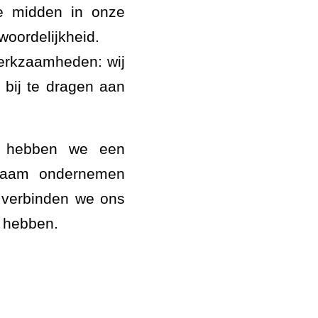
te midden in onze
woordelijkheid.
werkzaamheden: wij
bij te dragen aan
n hebben we een
rzaam ondernemen
g verbinden we ons
 hebben.