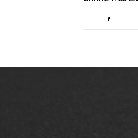
ONZE OPLOSSINGEN
Asfaltonderhoud
Asfa
Asfaltreparatie
Asfa