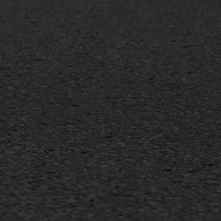
MEER INFORMATIE
Inschrijven nieuwsbrief
Duurzaam ondernemen