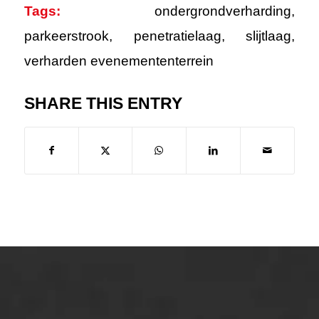
Tags:
ondergrondverharding
,
parkeerstrook
,
penetratielaag
,
slijtlaag
,
verharden evenemententerrein
SHARE THIS ENTRY