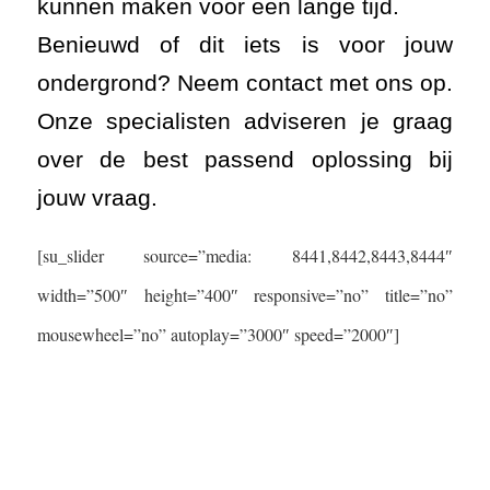
kunnen maken voor een lange tijd.
Benieuwd of dit iets is voor jouw
ondergrond? Neem contact met ons op.
Onze specialisten adviseren je graag
over de best passend oplossing bij
jouw vraag.
[su_slider source=”media: 8441,8442,8443,8444″
width=”500″ height=”400″ responsive=”no” title=”no”
mousewheel=”no” autoplay=”3000″ speed=”2000″]