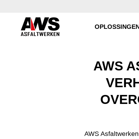
OPLOSSINGE
AWS A
VERH
OVER
AWS Asfaltwerken 