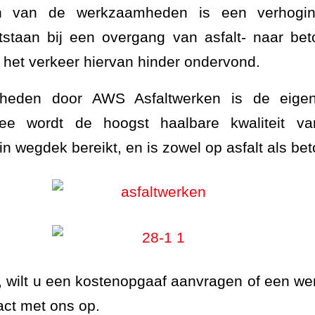
n van de werkzaamheden is een verhogin
ntstaan bij een overgang van asfalt- naar b
 het verkeer hiervan hinder ondervond.
heden door AWS Asfaltwerken is de eigen v
mee wordt de hoogst haalbare kwaliteit va
in wegdek bereikt, en is zowel op asfalt als be
, wilt u een kostenopgaaf aanvragen of een wer
ct met ons op.