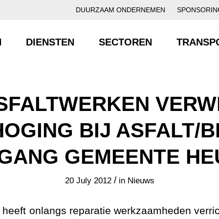
DUURZAAM ONDERNEMEN
SPONSORIN
N
DIENSTEN
SECTOREN
TRANSP
SFALTWERKEN VERW
OGING BIJ ASFALT/
GANG GEMEENTE HE
/
20 July 2012
in
Nieuws
heeft onlangs reparatie werkzaamheden verri