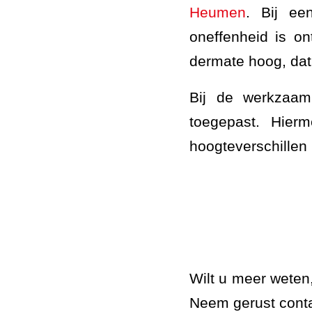
Heumen
. Bij ee
oneffenheid is o
dermate hoog, dat
Bij de werkzaam
toegepast. Hier
hoogteverschillen 
Wilt u meer weten
Neem gerust conta