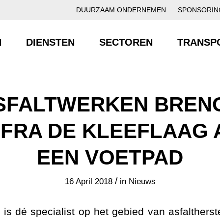
DUURZAAM ONDERNEMEN
SPONSORIN
N
DIENSTEN
SECTOREN
TRANSP
SFALTWERKEN BRENGT
NFRA DE KLEEFLAAG 
EEN VOETPAD
/
16 April 2018
in
Nieuws
is dé specialist op het gebied van asfalther