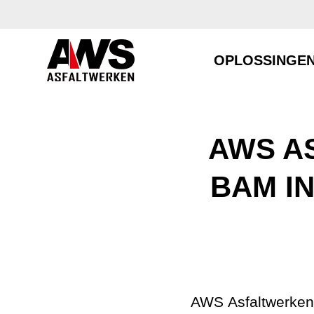
OPLOSSINGE
AWS A
BAM I
AWS Asfaltwerken 