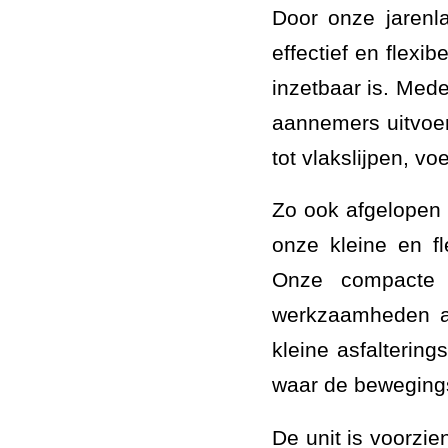
Door onze jarenl
effectief en flexi
inzetbaar is. Me
aannemers uitvoe
tot vlakslijpen, 
Zo ook afgelopen 
onze kleine en fl
Onze compacte B
werkzaamheden al
kleine asfalteri
waar de bewegings
De unit is voorzi