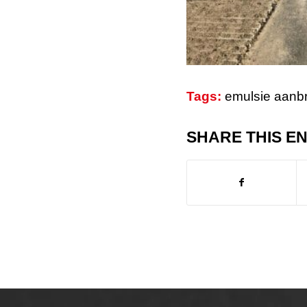
Tags:
emulsie aanb
SHARE THIS E