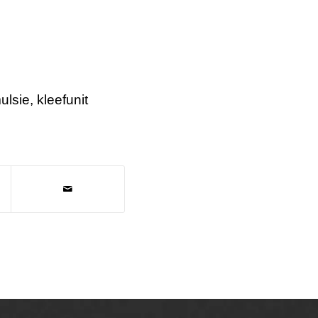
ulsie
,
kleefunit