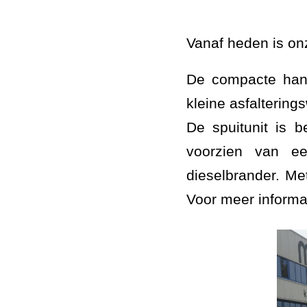
Vanaf heden is o
De compacte hands
kleine asfalterin
De spuitunit is 
voorzien van e
dieselbrander. Met
Voor meer informa