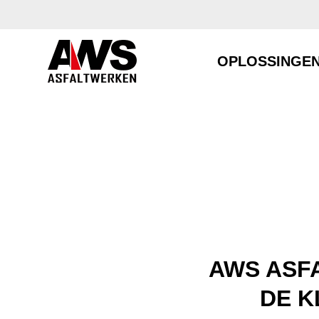
OPLOSSINGE
AWS ASF
DE K