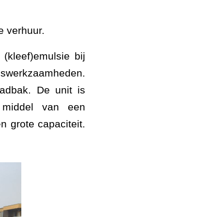
e verhuur.
(kleef)emulsie bij
oudswerkzaamheden.
adbak. De unit is
 middel van een
n grote capaciteit.