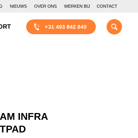
G
NIEUWS
OVER ONS
WERKEN BIJ
CONTACT
ORT
+31 493 842 840
AM INFRA
ETPAD