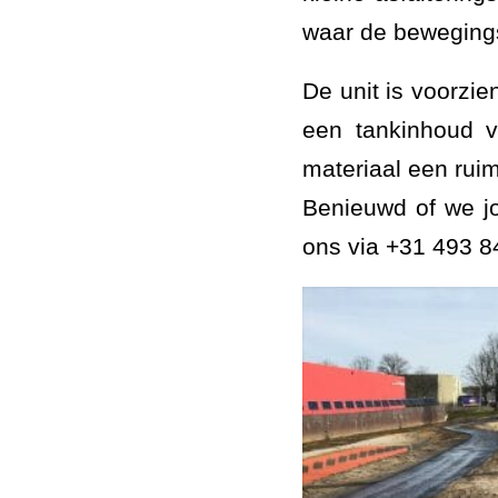
waar de bewegings
De unit is voorzi
een tankinhoud v
materiaal een ruim
Benieuwd of we j
ons via +31 493 8