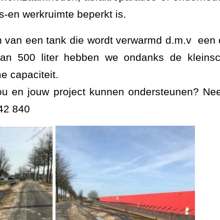
-en werkruimte beperkt is.
en van een tank die wordt verwarmd d.m.v een 
an 500 liter hebben we ondanks de kleinsc
e capaciteit.
ou en jouw project kunnen ondersteunen? Ne
42 840