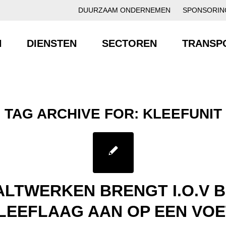
DUURZAAM ONDERNEMEN
SPONSORIN
N
DIENSTEN
SECTOREN
TRANSP
TAG ARCHIVE FOR:
KLEEFUNIT
ALTWERKEN BRENGT I.O.V B
LEEFLAAG AAN OP EEN VO