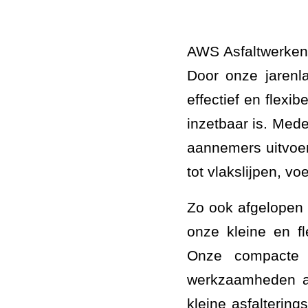
AWS Asfaltwerken 
Door onze jarenl
effectief en flexi
inzetbaar is. Me
aannemers uitvoe
tot vlakslijpen, 
Zo ook afgelopen 
onze kleine en fl
Onze compacte B
werkzaamheden al
kleine asfalteri