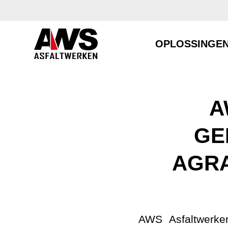
OPLOSSINGE
A
GE
AGR
AWS Asfaltwerken