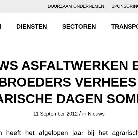
DUURZAAM ONDERNEMEN
SPONSORIN
N
DIENSTEN
SECTOREN
TRANSP
WS ASFALTWERKEN 
BROEDERS VERHEES
ARISCHE DAGEN SOM
/
11 September 2012
in
Nieuws
 heeft het afgelopen jaar bij het agrarisc