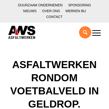
DUURZAAM ONDERNEMEN
SPONSORING
NIEUWS
OVER ONS
WERKEN BIJ
CONTACT
ASFALTWERKEN
RONDOM
VOETBALVELD IN
GELDROP.