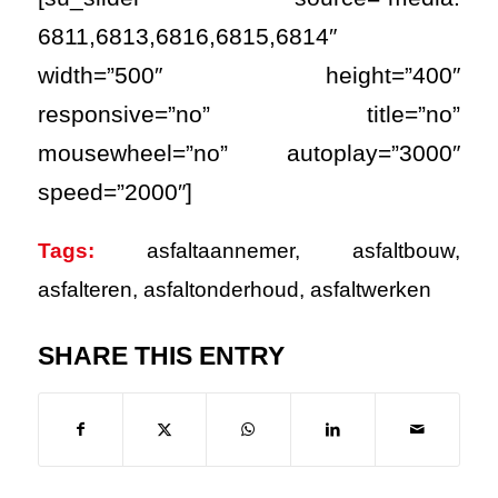
6811,6813,6816,6815,6814″
width=”500″ height=”400″
responsive=”no” title=”no”
mousewheel=”no” autoplay=”3000″
speed=”2000″]
Tags:
asfaltaannemer
,
asfaltbouw
,
asfalteren
,
asfaltonderhoud
,
asfaltwerken
SHARE THIS ENTRY