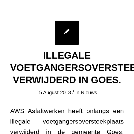
ILLEGALE
VOETGANGERSOVERSTE
VERWIJDERD IN GOES.
/
15 August 2013
in
Nieuws
AWS Asfaltwerken heeft onlangs een
illegale voetgangersoversteekplaats
verwijderd in de gemeente Goes.