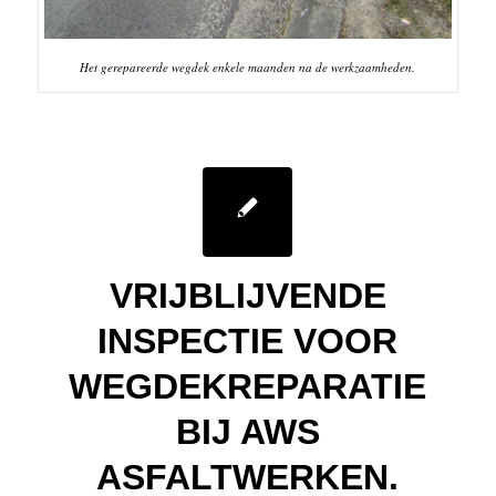
Het gerepareerde wegdek enkele maanden na de werkzaamheden.
VRIJBLIJVENDE
INSPECTIE VOOR
WEGDEKREPARATIE
BIJ AWS
ASFALTWERKEN.