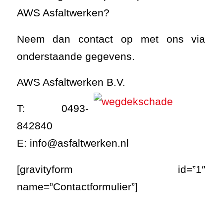
AWS Asfaltwerken?
Neem dan contact op met ons via
onderstaande gegevens.
AWS Asfaltwerken B.V.
T: 0493-
842840
E: info@asfaltwerken.nl
[gravityform id=”1″
name=”Contactformulier”]