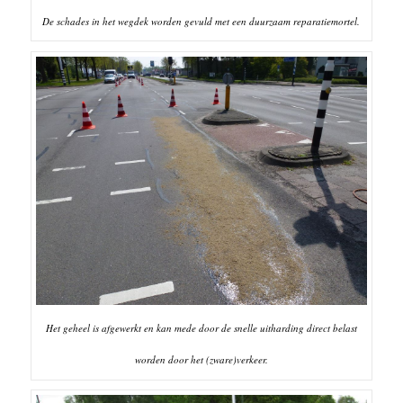
De schades in het wegdek worden gevuld met een duurzaam reparatiemortel.
Het geheel is afgewerkt en kan mede door de snelle uitharding direct belast
worden door het (zware)verkeer.