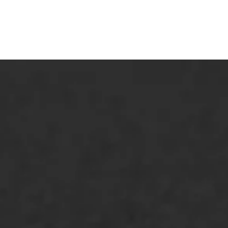
ONZE OPLOSSINGEN
Asfaltonderhoud
Asfaltreparatie
Bitumenverwerking
Oppervlaktebehandeling
Spoedreparatie