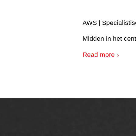
AWS | Specialisti
Midden in het ce
Read more
ONZE OPLOSSINGEN