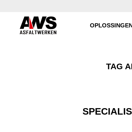
OPLOSSINGE
TAG A
SPECIALI