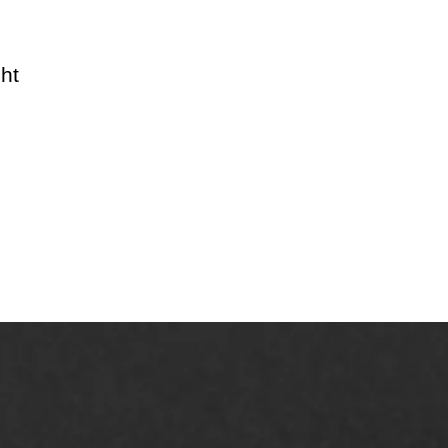
ht
AWS ASFALTWERKEN