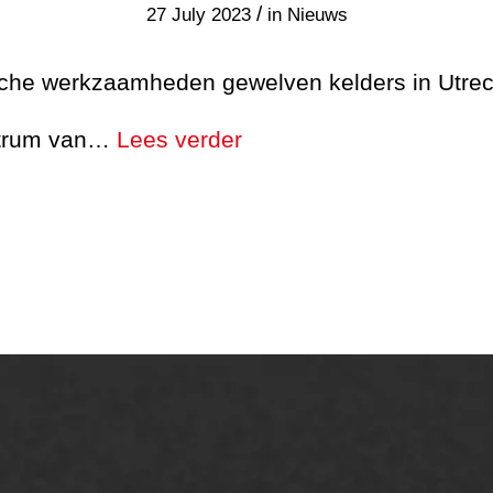
/
27 July 2023
in
Nieuws
sche werkzaamheden gewelven kelders in Utrec
ntrum van…
Lees verder