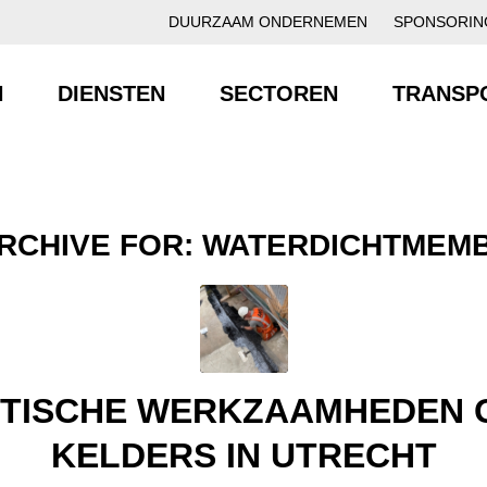
DUURZAAM ONDERNEMEN
SPONSORIN
N
DIENSTEN
SECTOREN
TRANSP
RCHIVE FOR:
WATERDICHTMEM
STISCHE WERKZAAMHEDEN
KELDERS IN UTRECHT