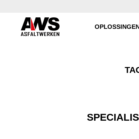
OPLOSSINGE
TA
SPECIALI