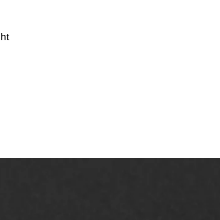
ht
AWS ASFALTWERKEN