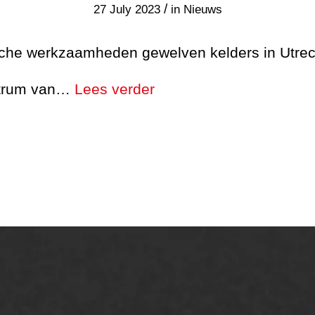
/
27 July 2023
in
Nieuws
sche werkzaamheden gewelven kelders in Utrec
ntrum van…
Lees verder