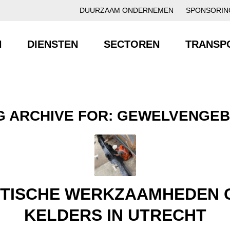
DUURZAAM ONDERNEMEN
SPONSORIN
N
DIENSTEN
SECTOREN
TRANSP
G ARCHIVE FOR:
GEWELVENGEB
STISCHE WERKZAAMHEDEN
KELDERS IN UTRECHT