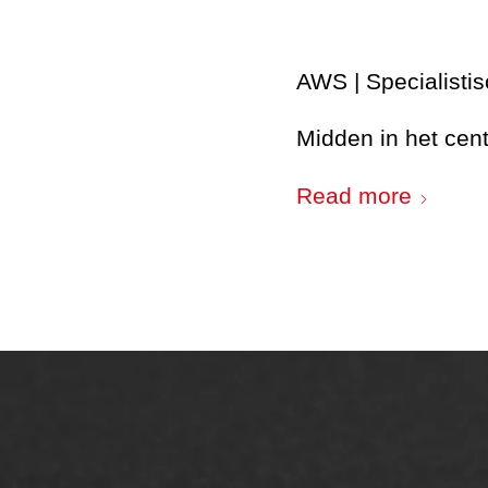
AWS | Specialisti
Midden in het ce
Read more
ONZE OPLOSSINGEN