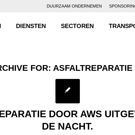
DUURZAAM ONDERNEMEN
SPONSORIN
N
DIENSTEN
SECTOREN
TRANSP
RCHIVE FOR:
ASFALTREPARATIE
EPARATIE DOOR AWS UITGE
DE NACHT.