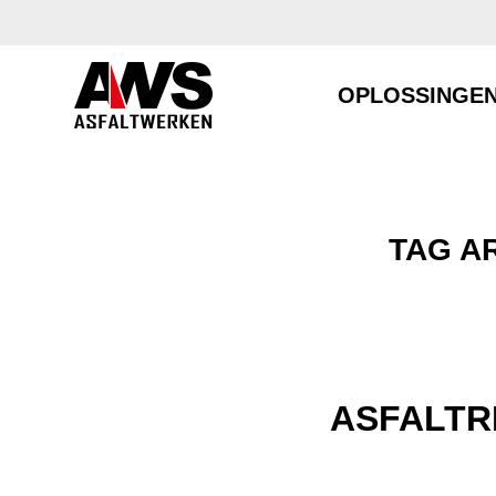
OPLOSSINGE
TAG A
ASFALTR