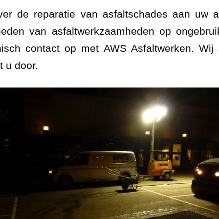
er de reparatie van asfaltschades aan uw as
heden van asfaltwerkzaamheden op ongebruike
isch contact op met AWS Asfaltwerken. Wij
 u door.