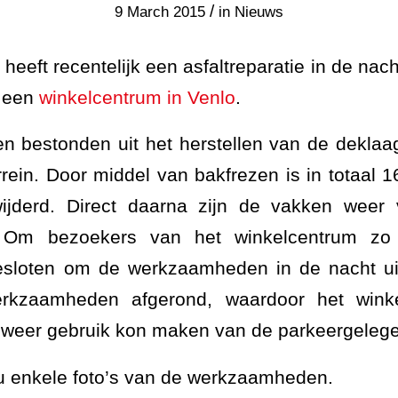
/
9 March 2015
in
Nieuws
eeft recentelijk een asfaltreparatie in de nac
n een
winkelcentrum in Venlo
.
 bestonden uit het herstellen van de deklaag
rein. Door middel van bakfrezen is in totaal 
rwijderd. Direct daarna zijn de vakken weer
 Om bezoekers van het winkelcentrum zo 
besloten om de werkzaamheden in de nacht ui
erkzaamheden afgerond, waardoor het winke
 weer gebruik kon maken van de parkeergelege
u enkele foto’s van de werkzaamheden.