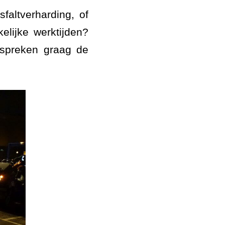
faltverharding, of
lijke werktijden?
 spreken graag de