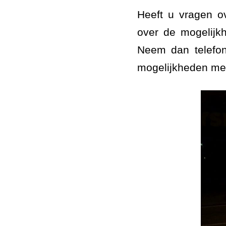
Heeft u vragen ov
over de mogelijk
Neem dan telefon
mogelijkheden met