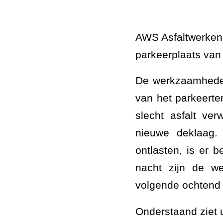
AWS Asfaltwerken h
parkeerplaats va
De werkzaamheden
van het parkeerter
slecht asfalt ve
nieuwe deklaag.
ontlasten, is er 
nacht zijn de w
volgende ochtend
Onderstaand ziet 