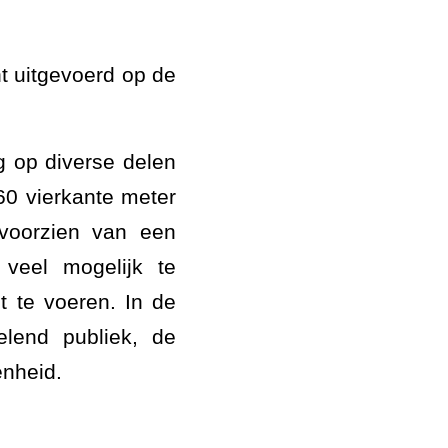
ht uitgevoerd op de
 op diverse delen
160 vierkante meter
 voorzien van een
veel mogelijk te
t te voeren. In de
lend publiek, de
nheid.