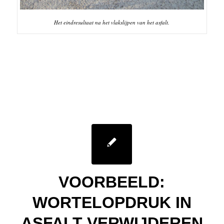
Het eindresultaat na het vlakslijpen van het asfalt.
VOORBEELD:
WORTELOPDRUK IN
ASFALT VERWIJDEREN