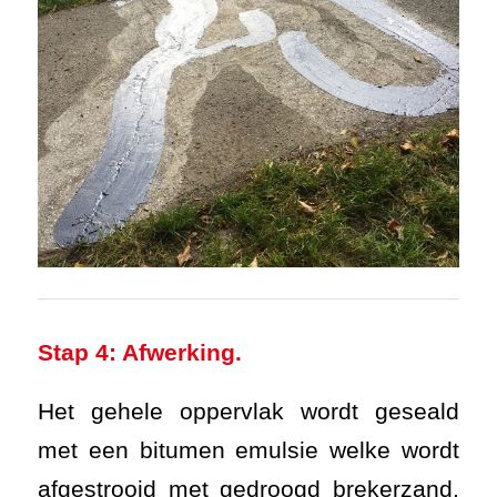
Stap 4: Afwerking.
Het gehele oppervlak wordt geseald
met een bitumen emulsie welke wordt
afgestrooid met gedroogd brekerzand.