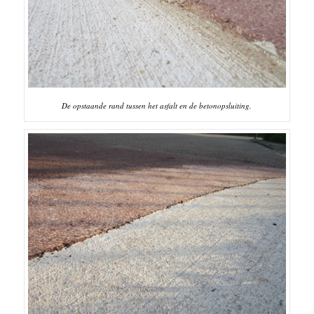
De opstaande rand tussen het asfalt en de betonopsluiting.