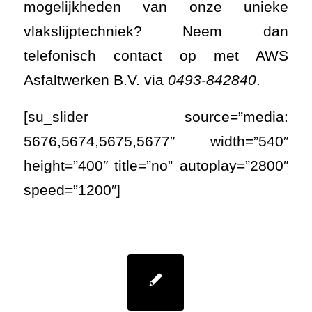
mogelijkheden van onze unieke
vlakslijptechniek? Neem dan
telefonisch contact op met AWS
Asfaltwerken B.V. via
0493-842840
.
[su_slider source=”media:
5676,5674,5675,5677″ width=”540″
height=”400″ title=”no” autoplay=”2800″
speed=”1200″]