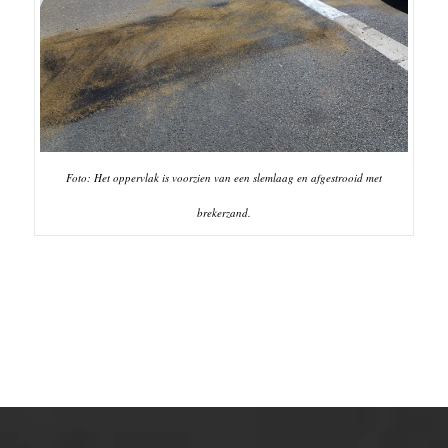
Foto: Het oppervlak is voorzien van een slemlaag en afgestrooid met
brekerzand.