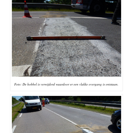
Foto: De hobbel is verwijderd waardoor er een vlakke overgang is ontstaan.