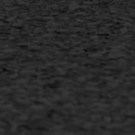
MEER INFORMATIE
Inschrijven nieuwsbrief
Duurzaam ondernemen