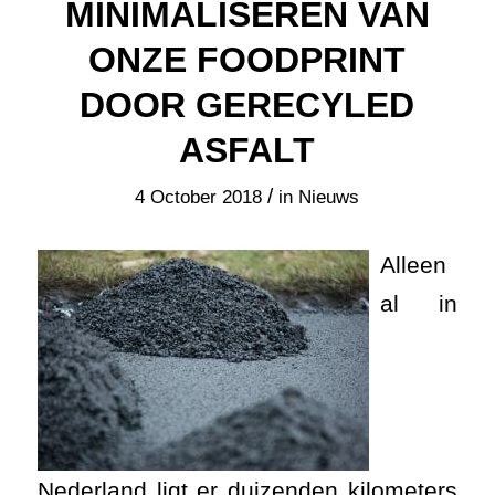
MINIMALISEREN VAN
ONZE FOODPRINT
DOOR GERECYLED
ASFALT
/
4 October 2018
in
Nieuws
Alleen
al in
Nederland ligt er duizenden kilometers