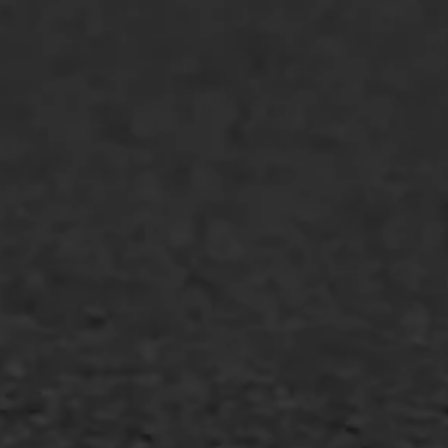
Oppervlaktebehandeling
Spoedreparatie
Markering verlagen
WIJ WERKEN VOOR
GWW aannemers
Overheid
Industrie & MKB
Agrarische bedrijven
Asfalt repareren