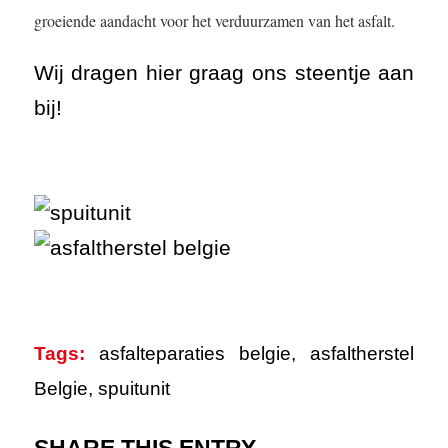
groeiende aandacht voor het verduurzamen van het asfalt.
Wij dragen hier graag ons steentje aan
bij!
Tags:
asfalteparaties belgie
,
asfaltherstel
Belgie
,
spuitunit
SHARE THIS ENTRY