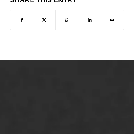
ONZE OPLOSSINGEN
Asfaltonderhoud
Asfaltreparatie
Bitumenverwerking