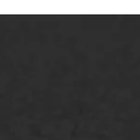
ONZE OPLOSSINGEN
Asfaltonderhoud
Asfaltreparatie
Bitumenverwerking
Oppervlaktebehandeling
Spoedreparatie
Markering verlagen