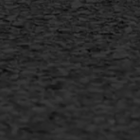
MEER INFORMATIE
Inschrijven nieuwsbrief
Duurzaam ondernemen