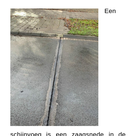
Een
schijnvoeg is een zaagsnede in de