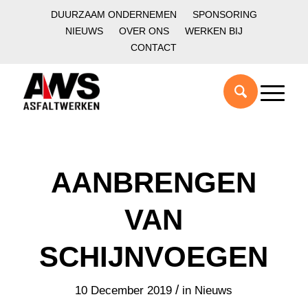
DUURZAAM ONDERNEMEN
SPONSORING
NIEUWS
OVER ONS
WERKEN BIJ
CONTACT
AANBRENGEN
VAN
SCHIJNVOEGEN
/
10 December 2019
in
Nieuws