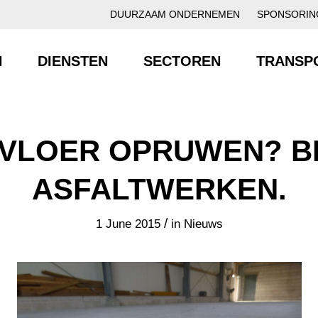
DUURZAAM ONDERNEMEN
SPONSORIN
N
DIENSTEN
SECTOREN
TRANSP
VLOER OPRUWEN? B
ASFALTWERKEN.
/
1 June 2015
in
Nieuws