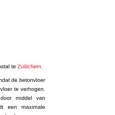
stal te
Zuilichem
.
mdat de betonvloer
vloer te verhogen.
 door middel van
dt een maximale