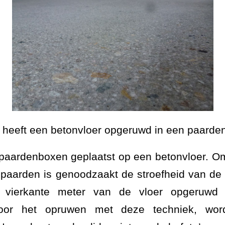
heeft een betonvloer opgeruwd in een paarden
 paardenboxen geplaatst op een betonvloer. O
e paarden is genoodzaakt de stroefheid van de 
5 vierkante meter van de vloer opgeruwd
Door het opruwen met deze techniek, wor