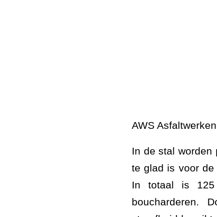
AWS Asfaltwerken 
In de stal worden
te glad is voor d
In totaal is 12
boucharderen. 