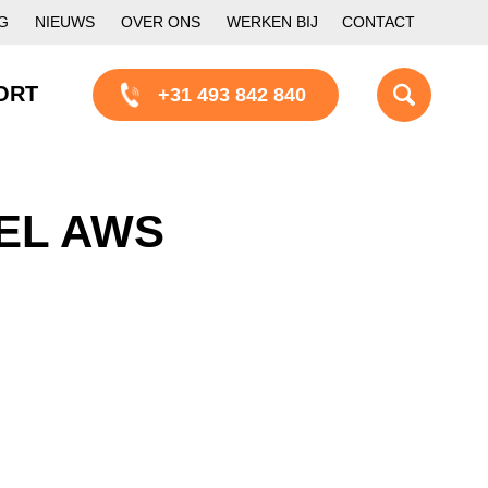
G
NIEUWS
OVER ONS
WERKEN BIJ
CONTACT
ORT
+31 493 842 840
EL AWS