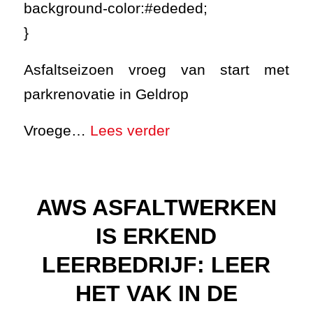
background-color:#ededed;
}
Asfaltseizoen vroeg van start met
parkrenovatie in Geldrop
Vroege…
Lees verder
AWS ASFALTWERKEN
IS ERKEND
LEERBEDRIJF: LEER
HET VAK IN DE