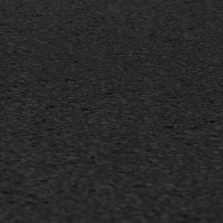
Inschrijven nieuwsbrief
Duurzaam ondernemen