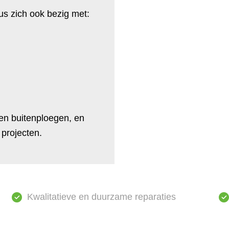
s zich ook bezig met:
 en buitenploegen, en
 projecten.
Kwalitatieve en duurzame reparaties