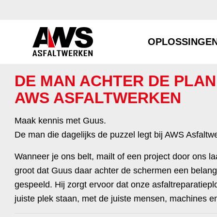
OPLOSSINGE
DE MAN ACHTER DE PLAN
AWS ASFALTWERKEN
Maak kennis met Guus.
De man die dagelijks de puzzel legt bij AWS Asfaltw
Wanneer je ons belt, mailt of een project door ons la
groot dat Guus daar achter de schermen een belangri
gespeeld. Hij zorgt ervoor dat onze asfaltreparatiep
juiste plek staan, met de juiste mensen, machines e