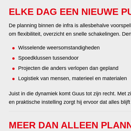
ELKE DAG EEN NIEUWE P
De planning binnen de infra is allesbehalve voorspe
om flexibiliteit, overzicht en snelle schakelingen. De
Wisselende weersomstandigheden
Spoedklussen tussendoor
Projecten die anders verlopen dan gepland
Logistiek van mensen, materieel en materialen
Juist in die dynamiek komt Guus tot zijn recht. Met zijn
en praktische instelling zorgt hij ervoor dat alles blijf
MEER DAN ALLEEN PLAN