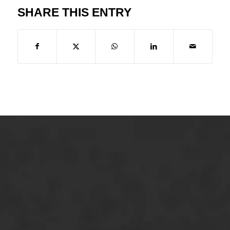
SHARE THIS ENTRY
ONZE OPLOSSINGEN
Asfaltonderhoud
Asfaltreparatie