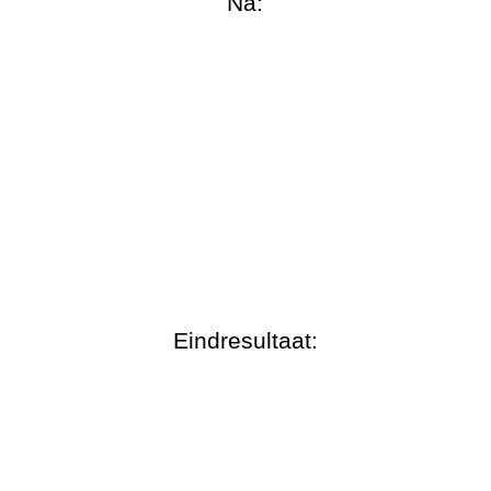
Na:
Eindresultaat: