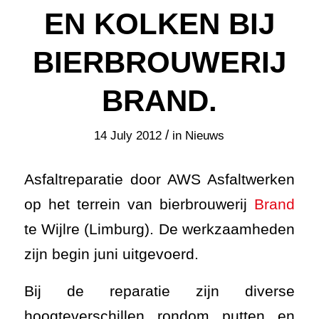
EN KOLKEN BIJ
BIERBROUWERIJ
BRAND.
/
14 July 2012
in
Nieuws
Asfaltreparatie door AWS Asfaltwerken
op het terrein van bierbrouwerij
Brand
te Wijlre (Limburg). De werkzaamheden
zijn begin juni uitgevoerd.
Bij de reparatie zijn diverse
hoogteverschillen rondom putten en