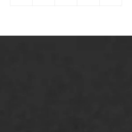
ONZE OPLOSSINGEN
Asfaltonderhoud
Asfaltreparatie
Bitumenverwerking
Oppervlaktebehandeling
Spoedreparatie