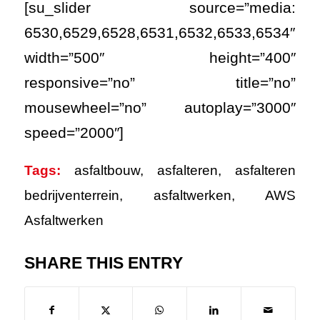
[su_slider source=”media:
6530,6529,6528,6531,6532,6533,6534″
width=”500″ height=”400″
responsive=”no” title=”no”
mousewheel=”no” autoplay=”3000″
speed=”2000″]
Tags:
asfaltbouw
,
asfalteren
,
asfalteren
bedrijventerrein
,
asfaltwerken
,
AWS
Asfaltwerken
SHARE THIS ENTRY