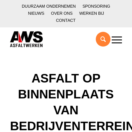
DUURZAAM ONDERNEMEN
SPONSORING
NIEUWS
OVER ONS
WERKEN BIJ
CONTACT
ASFALT OP
BINNENPLAATS
VAN
BEDRIJVENTERREI