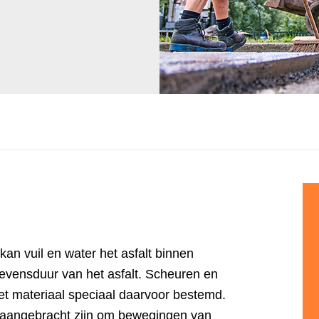
Kwalitatieve en duurzame reparaties
kan vuil en water het asfalt binnen
levensduur van het asfalt. Scheuren en
t materiaal speciaal daarvoor bestemd.
t aangebracht zijn om bewegingen van