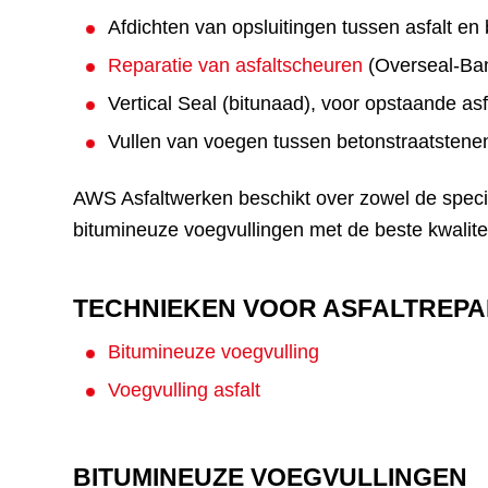
Afdichten van opsluitingen tussen asfalt en
Reparatie van asfaltscheuren
(Overseal-Ban
Vertical Seal (bitunaad), voor opstaande as
Vullen van voegen tussen betonstraatstenen
AWS Asfaltwerken beschikt over zowel de specia
bitumineuze voegvullingen met de beste kwaliteit
TECHNIEKEN VOOR ASFALTREPA
Bitumineuze voegvulling
Voegvulling asfalt
BITUMINEUZE VOEGVULLINGEN