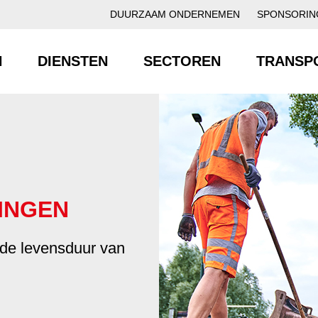
DUURZAAM ONDERNEMEN
SPONSORIN
N
DIENSTEN
SECTOREN
TRANSP
INGEN
de levensduur van