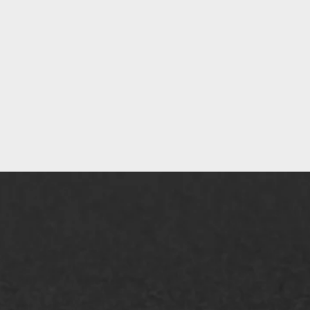
AWS ASFALTWERKEN
+31 493 842 840