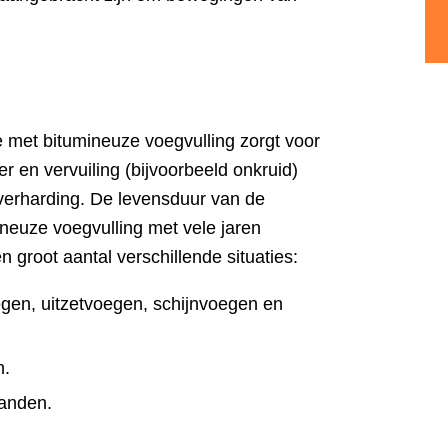
 met bitumineuze voegvulling zorgt voor
r en vervuiling (bijvoorbeeld onkruid)
verharding. De levensduur van de
neuze voegvulling met vele jaren
 groot aantal verschillende situaties:
egen, uitzetvoegen, schijnvoegen en
n.
anden.