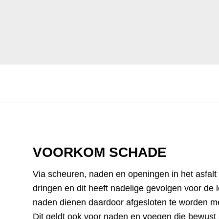
Professioneel en betrouwbaar
VOORKOM SCHADE
Via scheuren, naden en openingen in het asfalt 
dringen en dit heeft nadelige gevolgen voor de 
naden dienen daardoor afgesloten te worden me
Dit geldt ook voor naden en voegen die bewus