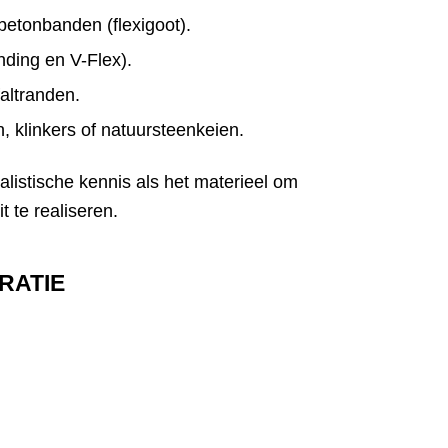
 betonbanden (flexigoot).
ding en V-Flex).
faltranden.
, klinkers of natuursteenkeien.
listische kennis als het materieel om
 te realiseren.
RATIE