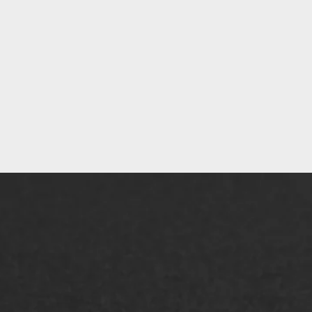
ONZE OPLOSSINGEN
Asfaltonderhoud
Asfa