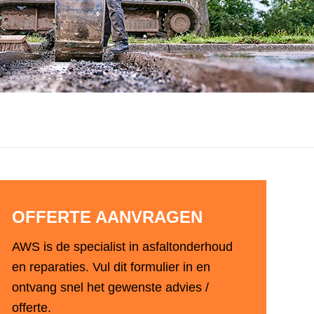
Innovatief en vernieuwend
OFFERTE AANVRAGEN
AWS is de specialist in asfaltonderhoud
en reparaties. Vul dit formulier in en
ontvang snel het gewenste advies /
offerte.