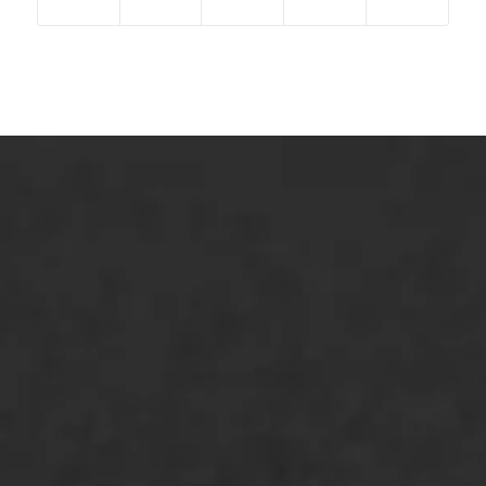
ONZE OPLOSSINGEN
Asfaltonderhoud
Asfaltreparatie
Bitumenverwerking
Oppervlaktebehandeling
Spoedreparatie