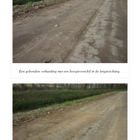
Een gebonden verharding met een hoogteverschil in de lengterichting.