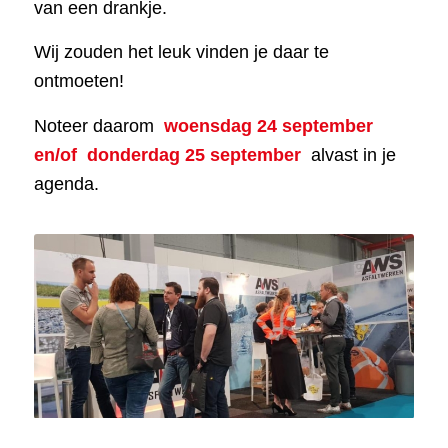
van een drankje.
Wij zouden het leuk vinden je daar te
ontmoeten!
Noteer daarom
woensdag 24 september
en/of
donderdag 25 september
alvast in je
agenda.