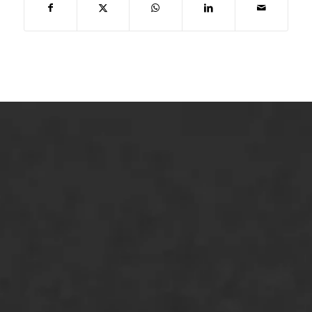
ONZE OPLOSSINGEN
Asfaltonderhoud
Asfaltreparatie
Bitumenverwerking
Oppervlaktebehandeling