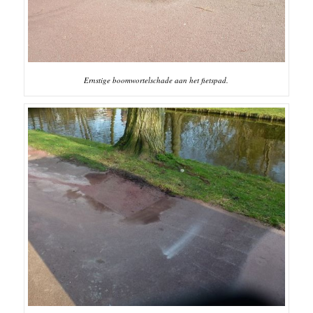
Ernstige boomwortelschade aan het fietspad.