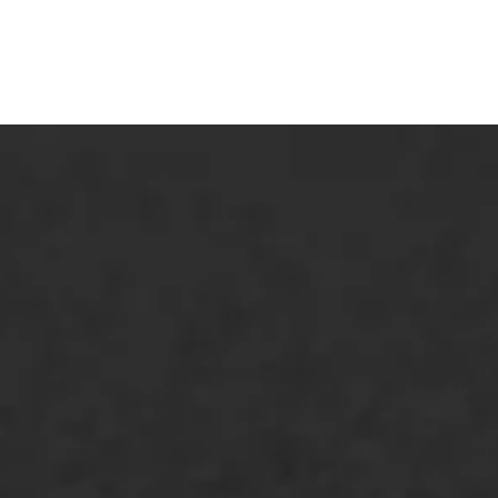
ONZE OPLOSSINGEN
Asfaltonderhoud
Asfaltreparatie
Bitumenverwerking
Oppervlaktebehandeling
Spoedreparatie