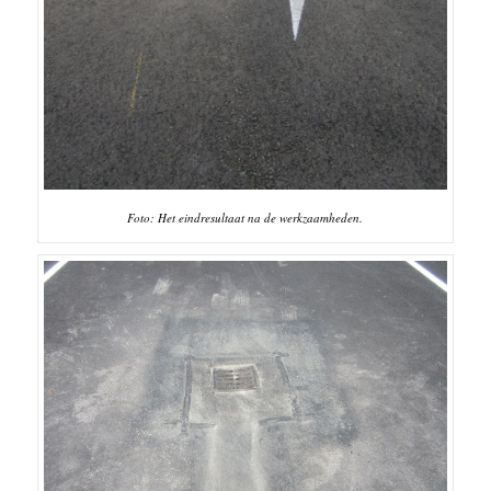
Foto: Het eindresultaat na de werkzaamheden.