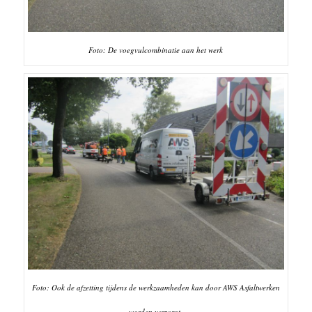
Foto: De voegvulcombinatie aan het werk
Foto: Ook de afzetting tijdens de werkzaamheden kan door AWS Asfaltwerken
worden verzorgt.