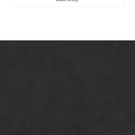
ONZE OPLOSSINGEN
Asfaltonderhoud
Asfaltreparatie
Bitumenverwerking
Oppervlaktebehandeling
Spoedreparatie