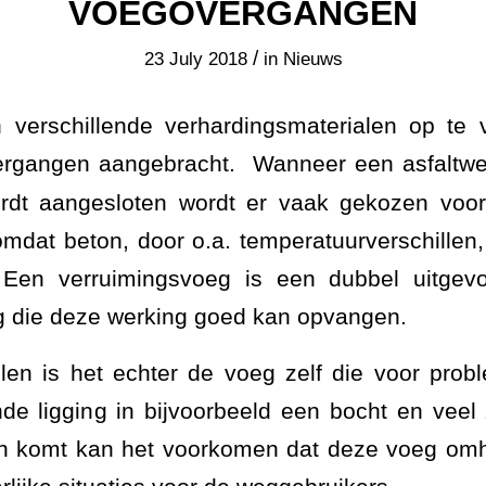
VOEGOVERGANGEN
/
23 July 2018
in
Nieuws
n verschillende verhardingsmaterialen op te
rgangen aangebracht.
Wanneer een asfaltw
dt aangesloten wordt er vaak gekozen voo
mdat beton, door o.a. temperatuurverschillen,
. Een verruimingsvoeg is een dubbel uitgev
g die deze werking goed kan opvangen.
len is het echter de voeg zelf die voor prob
de ligging in bijvoorbeeld een bocht en veel
n komt kan het voorkomen dat deze voeg om