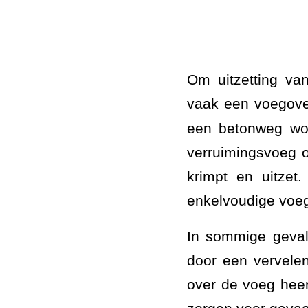
Om uitzetting va
vaak een voegove
een betonweg wor
verruimingsvoeg o
krimpt en uitzet
enkelvoudige voe
In sommige geval
door een vervelen
over de voeg hee