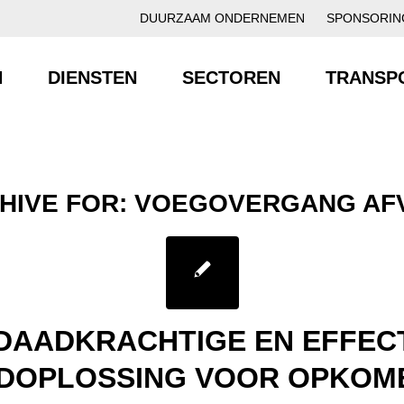
DUURZAAM ONDERNEMEN
SPONSORIN
N
DIENSTEN
SECTOREN
TRANSP
HIVE FOR:
VOEGOVERGANG AF
DAADKRACHTIGE EN EFFEC
DOPLOSSING VOOR OPKOM