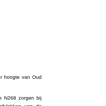
er hoogte van Oud
e N268 zorgen bij