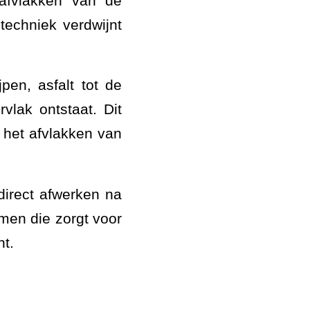
 afvlakken van de
techniek verdwijnt
jpen, asfalt tot de
vlak ontstaat. Dit
 het afvlakken van
direct afwerken na
umen die zorgt voor
ht.