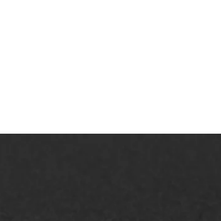
AWS ASFALTWERKEN
+31 493 842 840