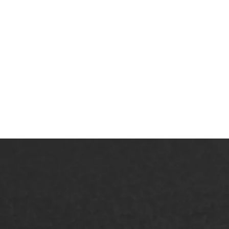
ONZE OPLOSSINGEN
Asfaltonderhoud
Asfa