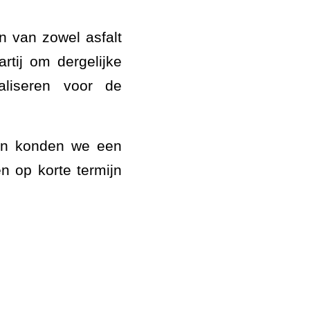
n van zowel asfalt
tij om dergelijke
aliseren voor de
en konden we een
 op korte termijn