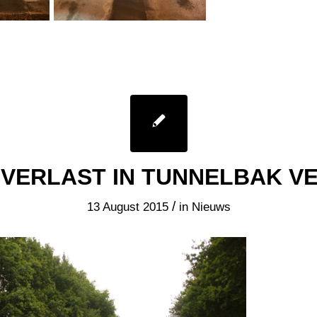
VERLAST IN TUNNELBAK V
/
13 August 2015
in
Nieuws