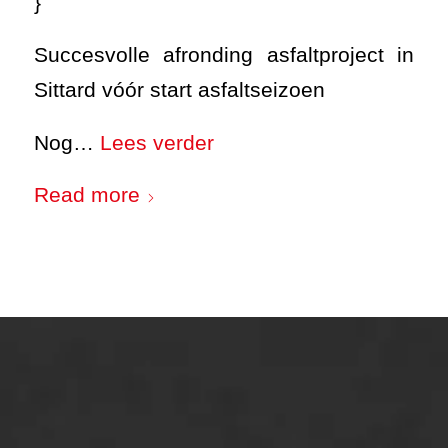
}
Succesvolle afronding asfaltproject in
Sittard vóór start asfaltseizoen
Nog…
Lees verder
Read more
ONZE OPLOSSINGEN