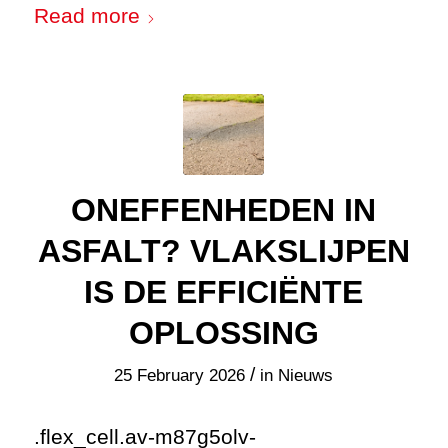
Read more
ONEFFENHEDEN IN
ASFALT? VLAKSLIJPEN
IS DE EFFICIËNTE
OPLOSSING
/
25 February 2026
in
Nieuws
.flex_cell.av-m87g5olv-