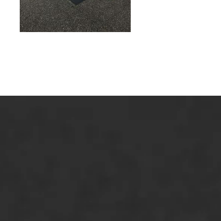
ONZE OPLOSSINGEN
Asfaltonderhoud
Asfaltreparatie
Bitumenverwerking