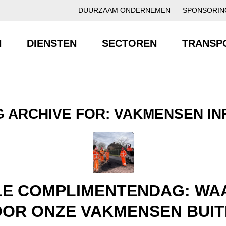
DUURZAAM ONDERNEMEN
SPONSORIN
N
DIENSTEN
SECTOREN
TRANSP
G ARCHIVE FOR:
VAKMENSEN IN
LE COMPLIMENTENDAG: WA
OR ONZE VAKMENSEN BUI