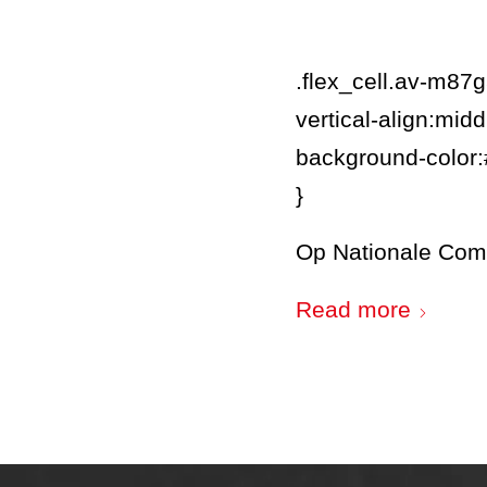
.flex_cell.av-m8
vertical-align:midd
background-color
}
Op Nationale Com
Read more