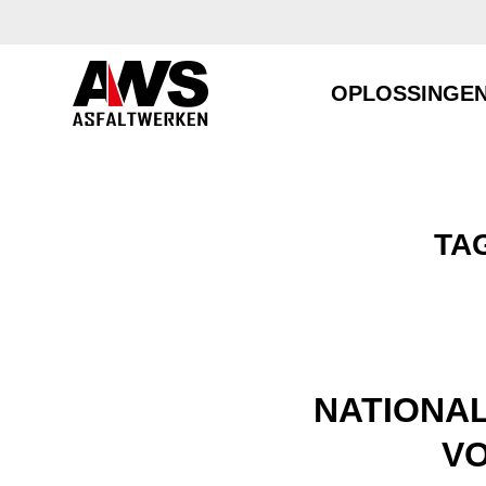
OPLOSSINGE
TA
NATIONA
VO