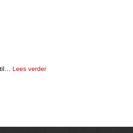
stil…
Lees verder