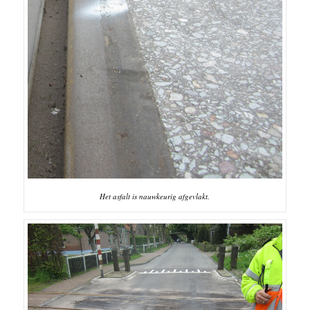
Het asfalt is nauwkeurig afgevlakt.