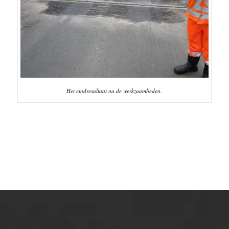
Het eindresultaat na de werkzaamheden.