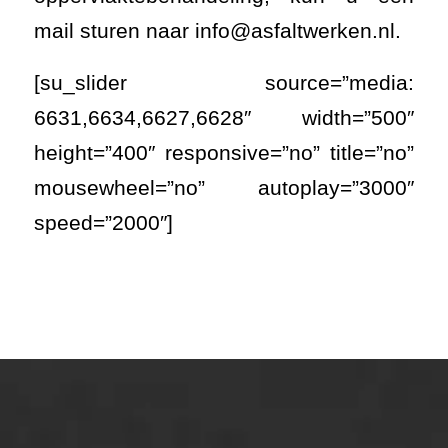
mail sturen naar info@asfaltwerken.nl.
[su_slider source=”media:
6631,6634,6627,6628″ width=”500″
height=”400″ responsive=”no” title=”no”
mousewheel=”no” autoplay=”3000″
speed=”2000″]