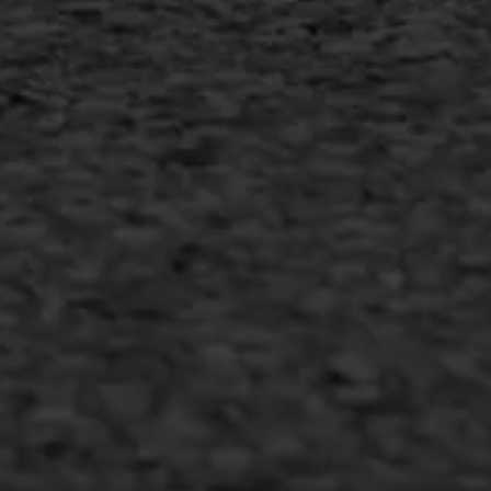
Duurzaam ondernemen
Copyright AWS Asfaltwerken
•
Algemene voorwaarden
•
Privacyverklaring
•
Website door
Bonsai media