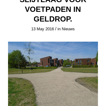
VOETPADEN IN
GELDROP.
/
13 May 2016
in
Nieuws