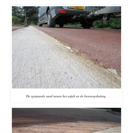
De opstaande rand tussen het asfalt en de betonopsluiting.