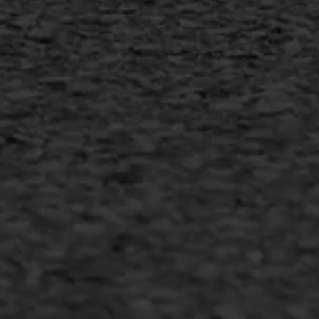
MEER INFORMATIE
Inschrijven nieuwsbrief
Duurzaam ondernemen