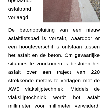
opstaande
asfaltrand
verlaagd.
De betonopsluiting van een nieuw
asfaltfietspad is verzakt, waardoor er
een hoogteverschil is ontstaan tussen
het asfalt en de beton. Om gevaarlijke
situaties te voorkomen is besloten het
asfalt over een traject van 220
strekkende meters te verlagen met de
AWS vlakslijptechniek. Middels de
vlakslijptechniek wordt het asfalt
millimeter voor millimeter verwijderd.