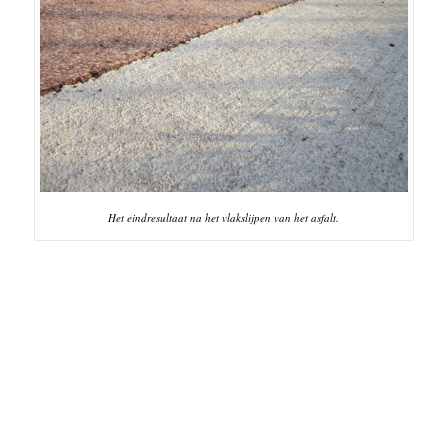
Het eindresultaat na het vlakslijpen van het asfalt.