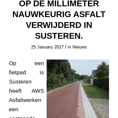
OP DE MILLIMETER
NAUWKEURIG ASFALT
VERWIJDERD IN
SUSTEREN.
/
25 January 2017
in
Nieuws
Op een
fietpad is
Susteren
heeft AWS
Asfaltwerken
een