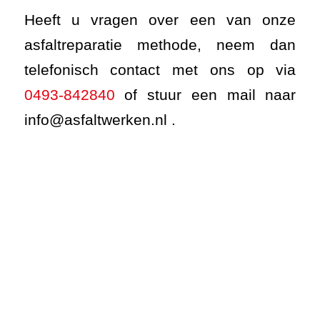
ONZE OPLOSSINGEN
Asfaltonderhoud