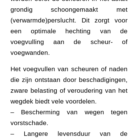
zware belasting of veroudering van het
wegdek biedt vele voordelen.
– Bescherming van wegen tegen
vorstschade.
– Langere levensduur van de
bestaande wegen.
– Tegengaan van verdere
scheurdoorgroei, waardoor verdere
aftakeling wordt voorkomen.
– Het verbeteren van de
verkeersveiligheid.
Door scheuren in wegen en fietspaden