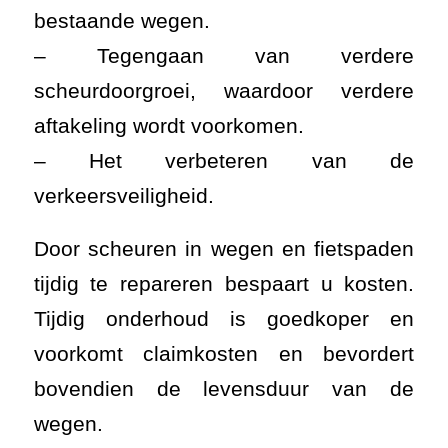
tijdig te repareren bespaart u kosten.
Tijdig onderhoud is goedkoper en
voorkomt claimkosten en bevordert
bovendien de levensduur van de
wegen.
Heeft u vragen over een van onze
asfaltreparatie methode, neem dan
telefonisch contact met ons op via
0493-842840
of stuur een mail naar
info@asfaltwerken.nl .