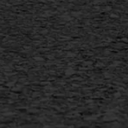
MEER INFORMATIE
Inschrijven nieuwsbrief
Duurzaam ondernemen