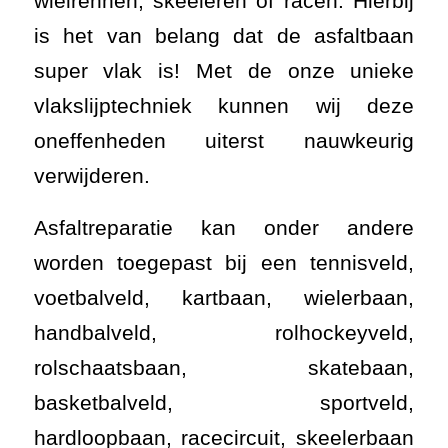
wielrennen, skeeleren of racen. Hierbij
is het van belang dat de asfaltbaan
super vlak is! Met de onze unieke
vlakslijptechniek kunnen wij deze
oneffenheden uiterst nauwkeurig
verwijderen.
Asfaltreparatie kan onder andere
worden toegepast bij een tennisveld,
voetbalveld, kartbaan, wielerbaan,
handbalveld, rolhockeyveld,
rolschaatsbaan, skatebaan,
basketbalveld, sportveld,
hardloopbaan, racecircuit, skeelerbaan